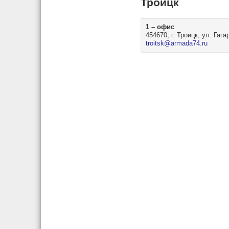
Троицк
1 – офис
454670, г. Троицк, ул. Гаг
troitsk@armada74.ru