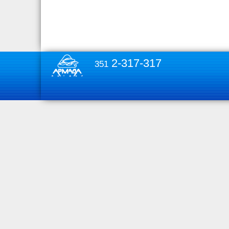
2-317-317
351