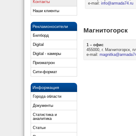
Контакты
e-mail:
info@armada74.ru
Наши клиенты
Рекламоносители
Магнитогорск
Билборд
Digital
1 – офис
455000, г. Магнитогорск, п
Digital - камеры
e-mail:
magnitka@armada74
Призматрон
Сити-формат
Информация
Города области
Документы
Статистика и
аналитика
Статьи