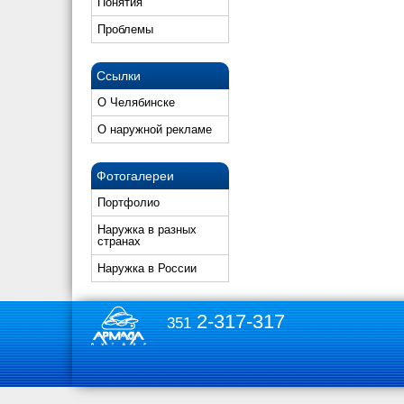
Понятия
Проблемы
Ссылки
О Челябинске
О наружной рекламе
Фотогалереи
Портфолио
Наружка в разных
странах
Наружка в России
2-317-317
351