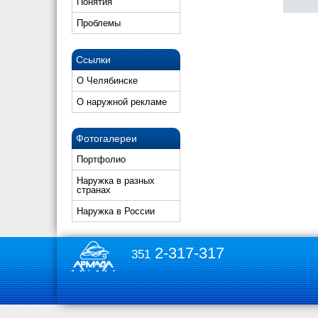
Понятия
Проблемы
Ссылки
О Челябинске
О наружной рекламе
Фотогалереи
Портфолио
Наружка в разных
странах
Наружка в России
2-317-317
351