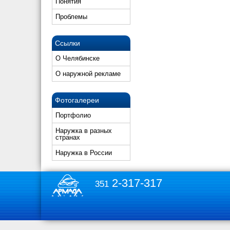
Понятия
Проблемы
Ссылки
О Челябинске
О наружной рекламе
Фотогалереи
Портфолио
Наружка в разных
странах
Наружка в России
2-317-317
351