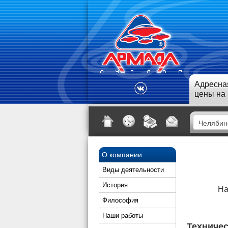
Адресна
цены на
О компании
Виды деятельности
История
На
Философия
Наши работы
Техничес