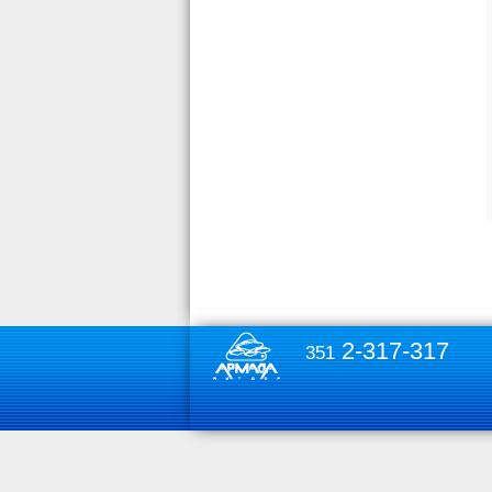
2-317-317
351