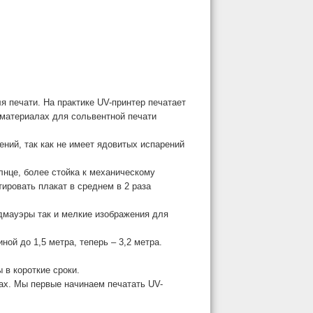
я печати. На практике UV-принтер печатает
а материалах для сольвентной печати
ений, так как не имеет ядовитых испарений
лнце, более стойка к механическому
тировать плакат в среднем в 2 раза
дмауэры так и мелкие изображения для
ой до 1,5 метра, теперь – 3,2 метра.
 в короткие сроки.
ах. Мы первые начинаем печатать UV-