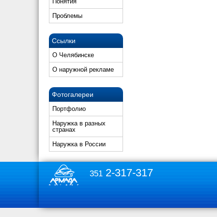
Понятия
Проблемы
Ссылки
О Челябинске
О наружной рекламе
Фотогалереи
Портфолио
Наружка в разных
странах
Наружка в России
2-317-317
351