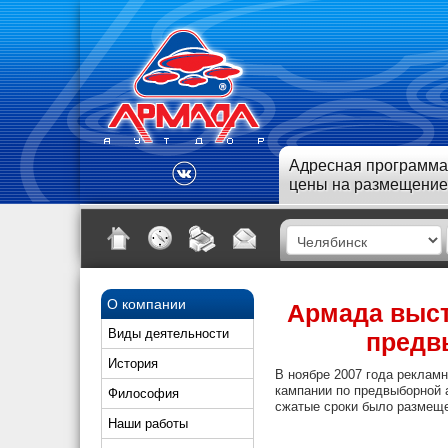
Адресная программа
цены на размещение
О компании
Армада выст
Виды деятельности
предв
История
В ноябре 2007 года реклам
кампании по предвыборной 
Философия
сжатые сроки было размеще
Наши работы