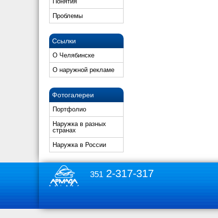
Понятия
Проблемы
Ссылки
О Челябинске
О наружной рекламе
Фотогалереи
Портфолио
Наружка в разных
странах
Наружка в России
2-317-317
351