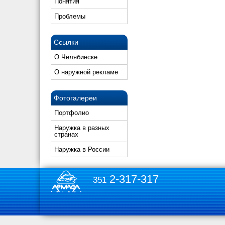
Понятия
Проблемы
Ссылки
О Челябинске
О наружной рекламе
Фотогалереи
Портфолио
Наружка в разных
странах
Наружка в России
2-317-317
351