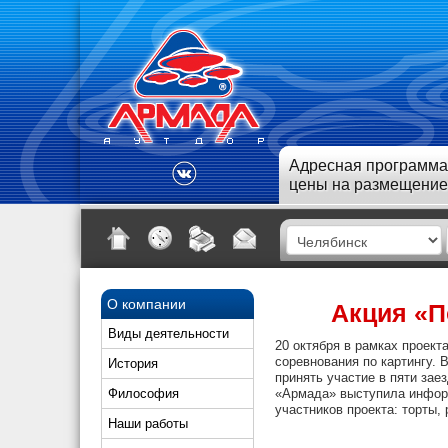
Адресная программа
цены на размещение
О компании
Акция «П
Виды деятельности
20 октября в рамках проек
соревнования по картингу.
История
принять участие в пяти зае
Философия
«Армада» выступила информ
участников проекта: торты,
Наши работы