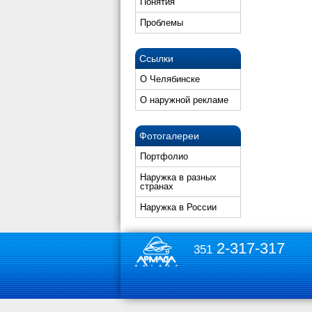
Понятия
Проблемы
Ссылки
О Челябинске
О наружной рекламе
Фотогалереи
Портфолио
Наружка в разных
странах
Наружка в России
2-317-317
351