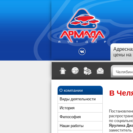
Адресна
цены на
О компании
В Чел
Виды деятельности
История
Постановлени
распростран
Философия
по социальн
Ярулина Ди
Наши работы
заместитель