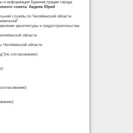
мы и информации Администрации города
нного совета:
Авдеев Юрий
ольной службы по Челябинской области
ебителей"
равления архитектуры и градостроительства
елябинской области
ры Челябинской области
д"(по согласованию)
ю)
 согласованию)
ованию)