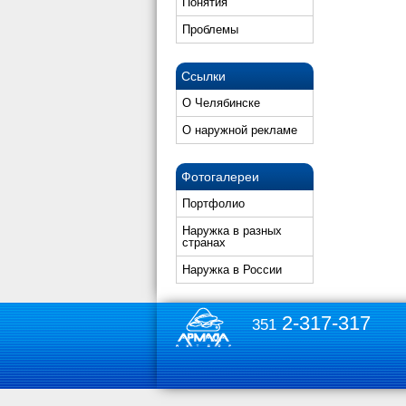
Понятия
Проблемы
Ссылки
О Челябинске
О наружной рекламе
Фотогалереи
Портфолио
Наружка в разных
странах
Наружка в России
2-317-317
351