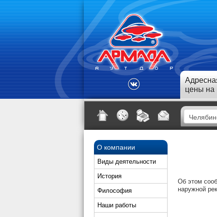
Адресна
цены на
О компании
Виды деятельности
История
Об этом сооб
наружной ре
Философия
Наши работы