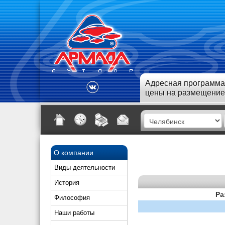
Адресная программа
цены на размещение
О компании
Виды деятельности
История
Ра
Философия
Наши работы