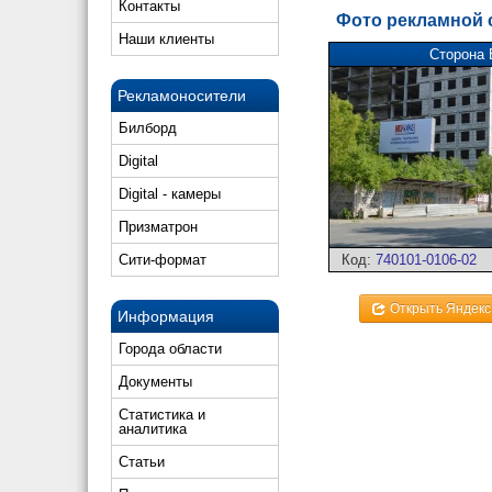
Контакты
Фото рекламной
Наши клиенты
Сторона 
Рекламоносители
Билборд
Digital
Digital - камеры
Призматрон
Код:
740101-0106-02
Сити-формат
Открыть Яндекс
Информация
Города области
Документы
Статистика и
аналитика
Статьи