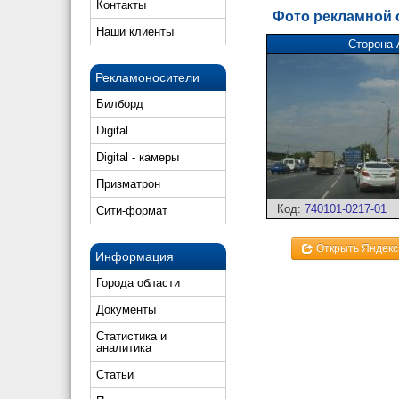
Контакты
Фото рекламной
Наши клиенты
Сторона 
Рекламоносители
Билборд
Digital
Digital - камеры
Призматрон
Код:
740101-0217-01
Сити-формат
Открыть Яндекс
Информация
Города области
Документы
Статистика и
аналитика
Статьи