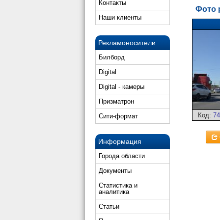
Контакты
Фото 
Наши клиенты
Рекламоносители
Билборд
Digital
Digital - камеры
Призматрон
Код:
74
Сити-формат
Информация
Города области
Документы
Статистика и
аналитика
Статьи