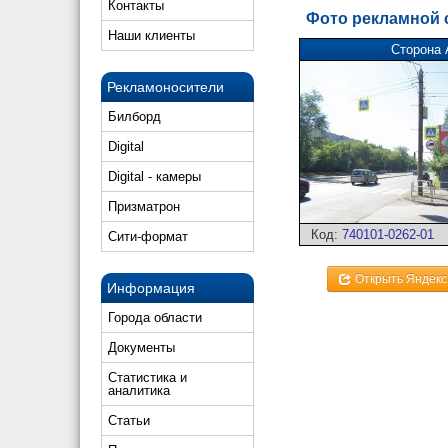
Контакты
Фото рекламной
Наши клиенты
Сторона 
Рекламоносители
Билборд
Digital
Digital - камеры
Призматрон
Код:
740101-0262-01
Сити-формат
Открыть Яндекс
Информация
Города области
Документы
Статистика и
аналитика
Статьи