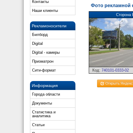
Контакты
Фото рекламной
Наши клиенты
Сторона 
Рекламоносители
Билборд
Digital
Digital - камеры
Призматрон
Код:
740101-0333-02
Сити-формат
Открыть Яндекс
Информация
Города области
Документы
Статистика и
аналитика
Статьи