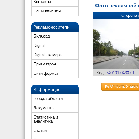
Контакты
Фото рекламной
Наши клиенты
Сторона 
Рекламоносители
Билборд
Digital
Digital - камеры
Призматрон
Код:
740101-0433-01
Сити-формат
Открыть Яндекс
Информация
Города области
Документы
Статистика и
аналитика
Статьи