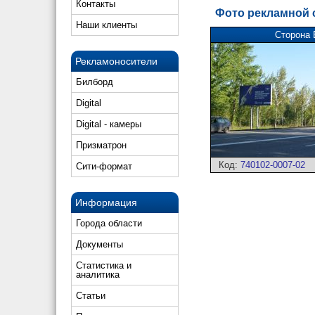
Контакты
Фото рекламной
Наши клиенты
Сторона 
Рекламоносители
Билборд
Digital
Digital - камеры
Призматрон
Код:
740102-0007-02
Сити-формат
Информация
Города области
Документы
Статистика и
аналитика
Статьи