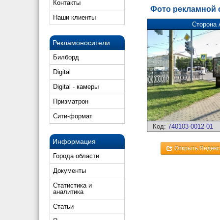
Контакты
Фото рекламной
Наши клиенты
Сторона 
Рекламоносители
Билборд
Digital
Digital - камеры
Призматрон
Сити-формат
Код:
740103-0012-01
Информация
Открыть Яндекс
Города области
Документы
Статистика и
аналитика
Статьи