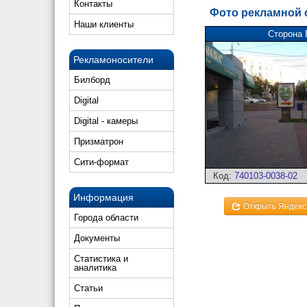
Контакты
Фото рекламной
Наши клиенты
Сторона 
Рекламоносители
Билборд
Digital
Digital - камеры
Призматрон
Сити-формат
Код:
740103-0038-02
Информация
Открыть Яндекс
Города области
Документы
Статистика и
аналитика
Статьи