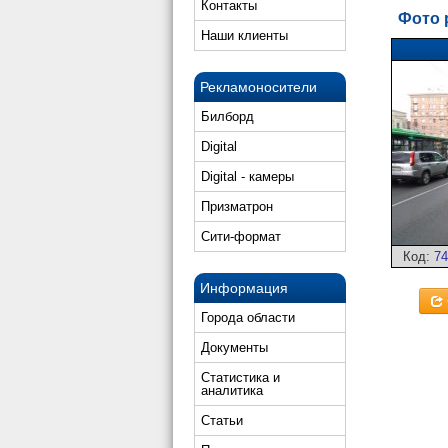
Контакты
Фото 
Наши клиенты
Рекламоносители
Билборд
Digital
Digital - камеры
Призматрон
Сити-формат
Код:
74
Информация
Города области
Документы
Статистика и
аналитика
Статьи