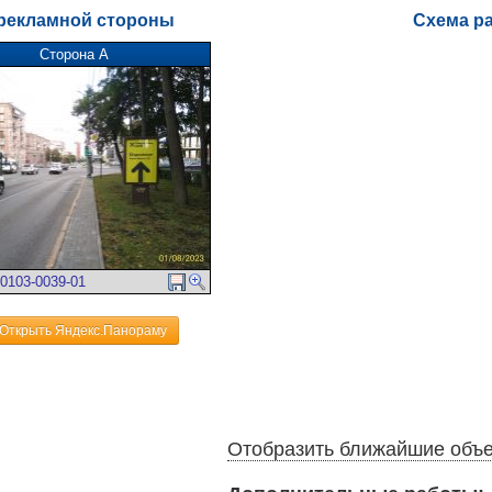
рекламной стороны
Схема р
Сторона А
0103-0039-01
Открыть Яндекс.Панораму
Отобразить ближайшие объ