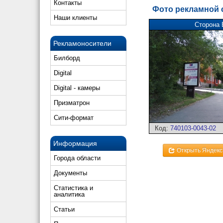
Контакты
Фото рекламной
Наши клиенты
Сторона 
Рекламоносители
Билборд
Digital
Digital - камеры
Призматрон
Сити-формат
Код:
740103-0043-02
Информация
Открыть Яндекс
Города области
Документы
Статистика и
аналитика
Статьи