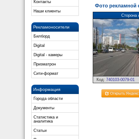
Контакты
Фото рекламной
Наши клиенты
Сторона 
Рекламоносители
Билборд
Digital
Digital - камеры
Призматрон
Сити-формат
Код:
740103-0079-01
Информация
Открыть Яндекс
Города области
Документы
Статистика и
аналитика
Статьи