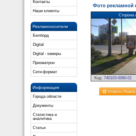
Контакты
Фото рекламной
Наши клиенты
Сторона 
Рекламоносители
Билборд
Digital
Digital - камеры
Призматрон
Сити-формат
Код:
740103-0080-01
Информация
Открыть Яндекс
Города области
Документы
Статистика и
аналитика
Статьи