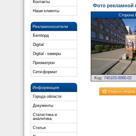
Контакты
Фото рекламной
Наши клиенты
Сторона 
Рекламоносители
Билборд
Digital
Digital - камеры
Призматрон
Сити-формат
Код:
740103-0080-02
Информация
Открыть Яндекс
Города области
Документы
Статистика и
аналитика
Статьи