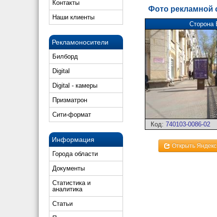
Контакты
Фото рекламной
Наши клиенты
Сторона 
Рекламоносители
Билборд
Digital
Digital - камеры
Призматрон
Сити-формат
Код:
740103-0086-02
Информация
Открыть Яндекс
Города области
Документы
Статистика и
аналитика
Статьи