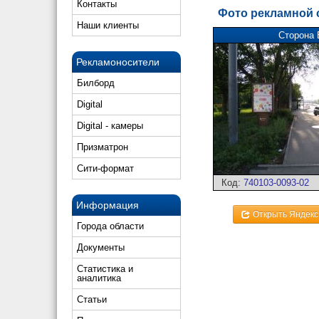
Контакты
Фото рекламной
Наши клиенты
Сторона 
Рекламоносители
Билборд
Digital
Digital - камеры
Призматрон
Сити-формат
Код:
740103-0093-02
Информация
Открыть Яндекс
Города области
Документы
Статистика и
аналитика
Статьи