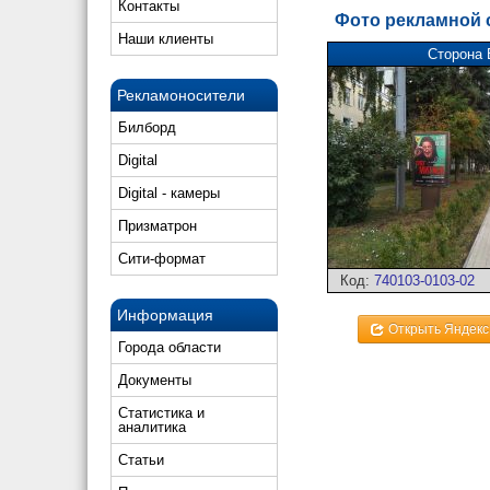
Контакты
Фото рекламной
Наши клиенты
Сторона 
Рекламоносители
Билборд
Digital
Digital - камеры
Призматрон
Сити-формат
Код:
740103-0103-02
Информация
Открыть Яндекс
Города области
Документы
Статистика и
аналитика
Статьи