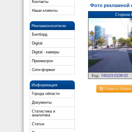
Контакты
Фото рекламной
Наши клиенты
Сторона 
Рекламоносители
Билборд
Digital
Digital - камеры
Призматрон
Сити-формат
Код:
740103-0108-02
Информация
Открыть Яндекс
Города области
Документы
Статистика и
аналитика
Статьи