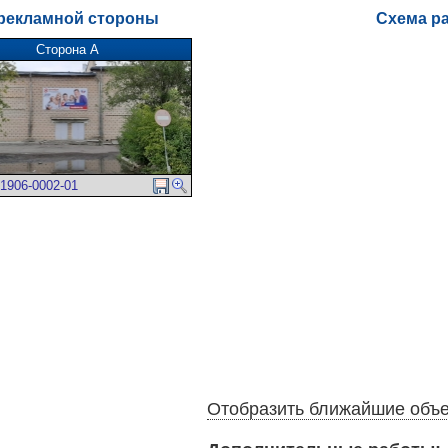
рекламной стороны
Схема р
Сторона А
1906-0002-01
Отобразить ближайшие объ