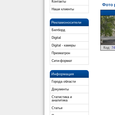
Контакты
Фото 
Наши клиенты
Рекламоносители
Билборд
Digital
Digital - камеры
Код:
74
Призматрон
Сити-формат
Информация
Города области
Документы
Статистика и
аналитика
Статьи