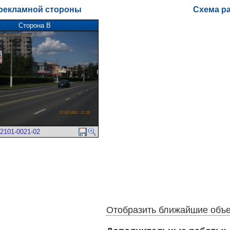
рекламной стороны
Схема р
Сторона В
2101-0021-02
Отобразить ближайшие объ