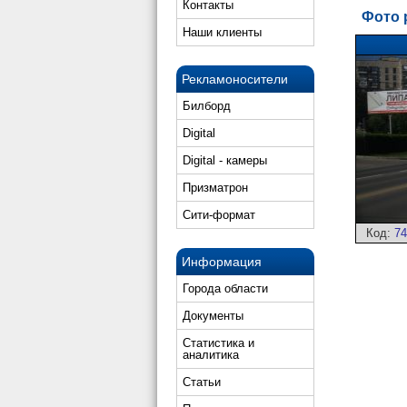
Контакты
Фото 
Наши клиенты
Рекламоносители
Билборд
Digital
Digital - камеры
Призматрон
Сити-формат
Код:
74
Информация
Города области
Документы
Статистика и
аналитика
Статьи