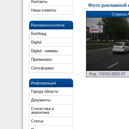
Контакты
Фото рекламной
Наши клиенты
Сторона 
Рекламоносители
Билборд
Digital
Digital - камеры
Призматрон
Сити-формат
Код:
742101-0024-03
Информация
Города области
Документы
Статистика и
аналитика
Статьи