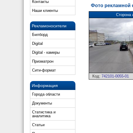
Контакты
Фото рекламной
Наши клиенты
Сторона 
Рекламоносители
Билборд
Digital
Digital - камеры
Призматрон
Сити-формат
Код:
742101-0055-01
Информация
Города области
Документы
Статистика и
аналитика
Статьи