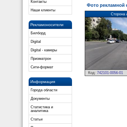
Контакты
Фото рекламной
Наши клиенты
Сторона 
Рекламоносители
Билборд
Digital
Digital - камеры
Призматрон
Сити-формат
Код:
742101-0056-01
Информация
Города области
Документы
Статистика и
аналитика
Статьи