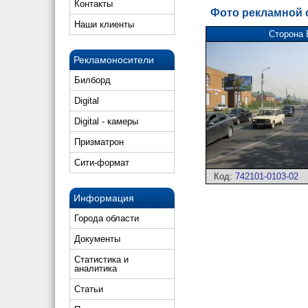
Контакты
Фото рекламной
Наши клиенты
Сторона 
Рекламоносители
Билборд
Digital
Digital - камеры
Призматрон
Сити-формат
Код:
742101-0103-02
Информация
Города области
Документы
Статистика и
аналитика
Статьи