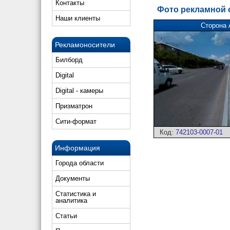
Контакты
Фото рекламной
Наши клиенты
Сторона 
Рекламоносители
Билборд
Digital
Digital - камеры
Призматрон
Сити-формат
Код:
742103-0007-01
Информация
Города области
Документы
Статистика и
аналитика
Статьи