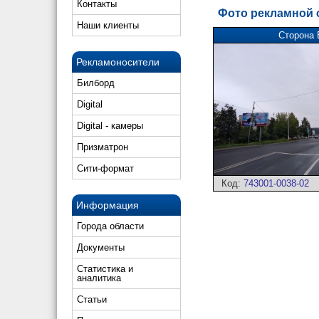
Контакты
Фото рекламной
Наши клиенты
Сторона 
Рекламоносители
Билборд
Digital
Digital - камеры
Призматрон
Сити-формат
Код:
743001-0038-02
Информация
Города области
Документы
Статистика и
аналитика
Статьи