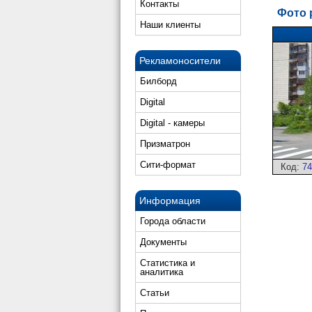
Контакты
Фото 
Наши клиенты
Рекламоносители
Билборд
Digital
Digital - камеры
Призматрон
Сити-формат
Код:
74
Информация
Города области
Документы
Статистика и
аналитика
Статьи