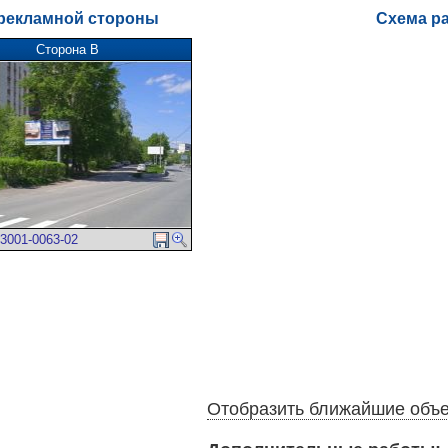
рекламной стороны
Схема р
Сторона В
3001-0063-02
Отобразить ближайшие объ