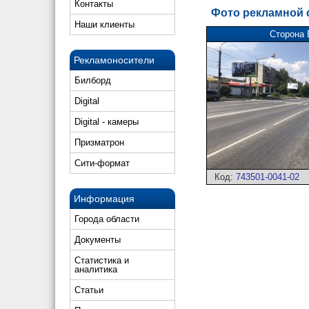
Контакты
Фото рекламной
Наши клиенты
Сторона 
Рекламоносители
Билборд
Digital
Digital - камеры
Призматрон
Сити-формат
Код:
743501-0041-02
Информация
Города области
Документы
Статистика и
аналитика
Статьи