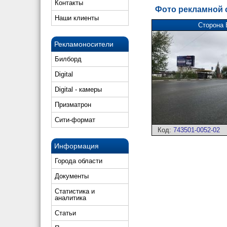
Контакты
Фото рекламной
Наши клиенты
Сторона 
Рекламоносители
Билборд
Digital
Digital - камеры
Призматрон
Сити-формат
Код:
743501-0052-02
Информация
Города области
Документы
Статистика и
аналитика
Статьи