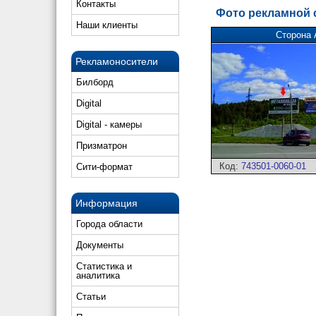
Контакты
Фото рекламной
Наши клиенты
Сторона 
Рекламоносители
Билборд
Digital
Digital - камеры
Призматрон
Код:
743501-0060-01
Сити-формат
Информация
Города области
Документы
Статистика и
аналитика
Статьи