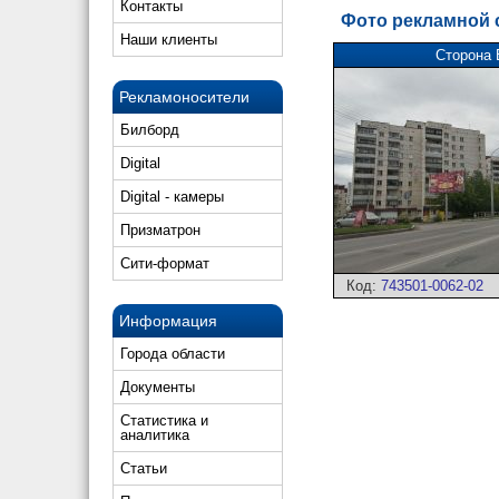
Контакты
Фото рекламной
Наши клиенты
Сторона 
Рекламоносители
Билборд
Digital
Digital - камеры
Призматрон
Сити-формат
Код:
743501-0062-02
Информация
Города области
Документы
Статистика и
аналитика
Статьи