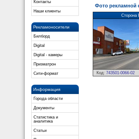
Контакты
Фото рекламной
Наши клиенты
Сторона 
Рекламоносители
Билборд
Digital
Digital - камеры
Призматрон
Код:
743501-0066-02
Сити-формат
Информация
Города области
Документы
Статистика и
аналитика
Статьи