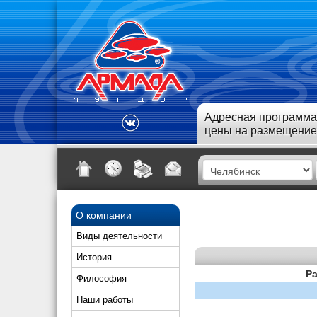
Адресная программа
цены на размещение
О компании
Виды деятельности
История
Ра
Философия
Наши работы