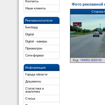
Контакты
Фото рекламной
Наши клиенты
Сторона 
Рекламоносители
Билборд
Digital
Digital - камеры
Призматрон
Сити-формат
Код:
744001-0020-02
Информация
Города области
Документы
Статистика и
аналитика
Статьи