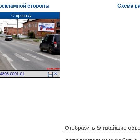
рекламной стороны
Схема р
Сторона А
4806-0001-01
Отобразить ближайшие объ