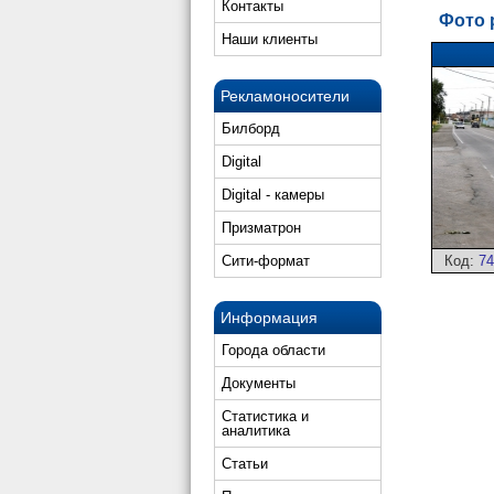
Контакты
Фото 
Наши клиенты
Рекламоносители
Билборд
Digital
Digital - камеры
Призматрон
Сити-формат
Код:
74
Информация
Города области
Документы
Статистика и
аналитика
Статьи