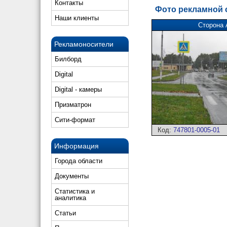
Контакты
Фото рекламной
Наши клиенты
Сторона 
Рекламоносители
Билборд
Digital
Digital - камеры
Призматрон
Сити-формат
Код:
747801-0005-01
Информация
Города области
Документы
Статистика и
аналитика
Статьи