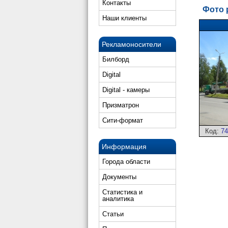
Контакты
Фото 
Наши клиенты
Рекламоносители
Билборд
Digital
Digital - камеры
Призматрон
Сити-формат
Код:
74
Информация
Города области
Документы
Статистика и
аналитика
Статьи