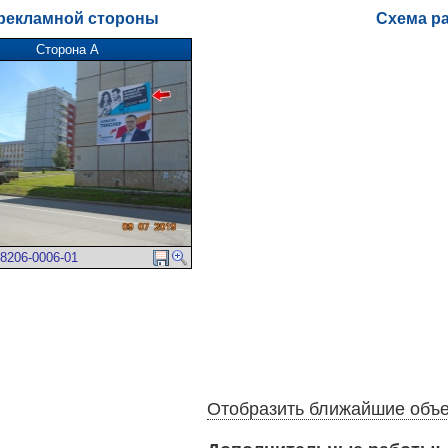
рекламной стороны
Схема р
Сторона А
8206-0006-01
Отобразить ближайшие объ